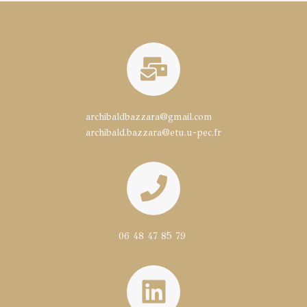
archibaldbazzara@gmail.com
archibald.bazzara@etu.u-pec.fr
06 48 47 85 79